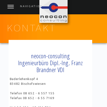
KONTAKT
Kontakt
neocon-consulting
Ingenieurbüro Dipl.-Ing. Franz
Brandner VDI
Baderlehenkopf 4
83482 Bischofswiesen
Telefon 08 652 - 6 557 155
Telefax 08 652 - 6 55 7169