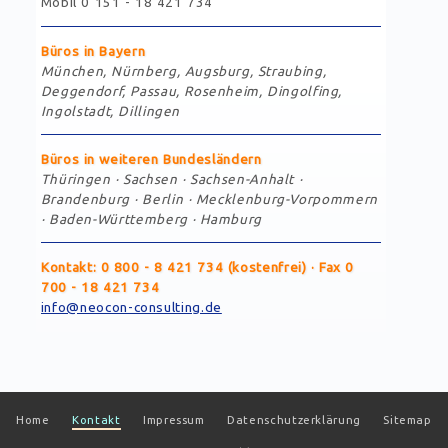
Mobil 0 151 - 18 421 734
Büros in Bayern
München, Nürnberg, Augsburg, Straubing,
Deggendorf, Passau, Rosenheim, Dingolfing,
Ingolstadt, Dillingen
Büros in weiteren Bundesländern
Thüringen · Sachsen · Sachsen-Anhalt ·
Brandenburg · Berlin · Mecklenburg-Vorpommern
· Baden-Württemberg · Hamburg
Kontakt: 0 800 - 8 421 734 (kostenfrei) · Fax 0
700 - 18 421 734
info@neocon-consulting.de
Navigation
Home
Kontakt
Impressum
Datenschutzerklärung
Sitemap
überspringen