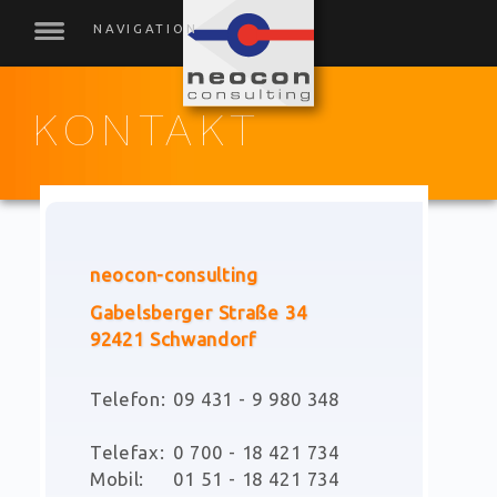
KONTAKT
neocon-consulting
Gabelsberger Straße 34
92421 Schwandorf
Telefon:
09 431 - 9 980 348
Telefax:
0 700 - 18 421 734
Mobil:
01 51 - 18 421 734