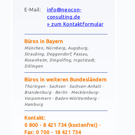
E-Mail:
info@neocon-
consulting.de
» zum Kontaktformular
Büros in Bayern
München, Nürnberg, Augsburg,
Straubing, Deggendorf, Passau,
Rosenheim, Dingolfing, Ingolstadt,
Dillingen
Büros in weiteren Bundesländern
Thüringen · Sachsen · Sachsen-Anhalt ·
Brandenburg · Berlin · Mecklenburg-
Vorpommern · Baden-Württemberg ·
Hamburg
Kontakt:
0
800 - 8
421
734
(kostenfrei) ·
Fax:
0
700 - 18
421
734