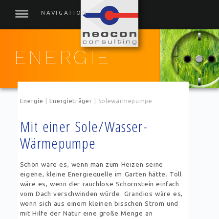
ENERGIE
Energie
|
Energieträger
|
Solewärmepumpe
Mit einer Sole/Wasser-
Wärmepumpe
Schön wäre es, wenn man zum Heizen seine
eigene, kleine Energiequelle im Garten hätte. Toll
wäre es, wenn der rauchlose Schornstein einfach
vom Dach verschwinden würde. Grandios wäre es,
wenn sich aus einem kleinen bisschen Strom und
mit Hilfe der Natur eine große Menge an