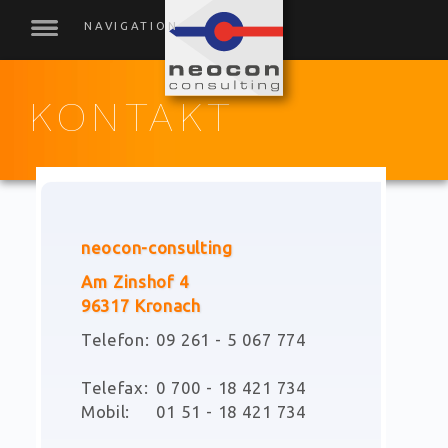
KONTAKT
neocon-consulting
Am Zinshof 4
96317 Kronach
Telefon:
09 261 - 5 067 774
Telefax:
0 700 - 18 421 734
Mobil:
01 51 - 18 421 734