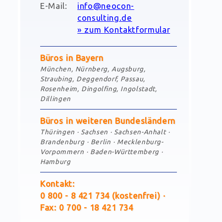
E-Mail:
info@neocon-
consulting.de
» zum Kontaktformular
Büros in Bayern
München, Nürnberg, Augsburg,
Straubing, Deggendorf, Passau,
Rosenheim, Dingolfing, Ingolstadt,
Dillingen
Büros in weiteren Bundesländern
Thüringen · Sachsen · Sachsen-Anhalt ·
Brandenburg · Berlin · Mecklenburg-
Vorpommern · Baden-Württemberg ·
Hamburg
Kontakt:
0
800 - 8
421
734
(kostenfrei) ·
Fax:
0
700 - 18
421
734