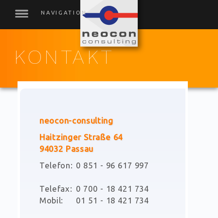
KONTAKT
neocon-consulting
Haitzinger Straße 64
94032 Passau
Telefon:
0 851 - 96 617 997
Telefax:
0 700 - 18 421 734
Mobil:
01 51 - 18 421 734