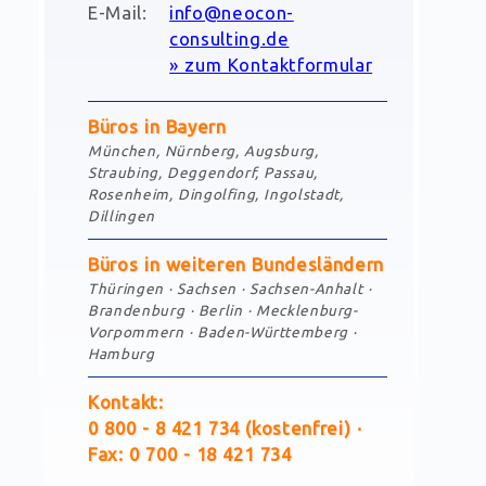
E-Mail:
info@neocon-
consulting.de
» zum Kontaktformular
Büros in Bayern
München, Nürnberg, Augsburg,
Straubing, Deggendorf, Passau,
Rosenheim, Dingolfing, Ingolstadt,
Dillingen
Büros in weiteren Bundesländern
Thüringen · Sachsen · Sachsen-Anhalt ·
Brandenburg · Berlin · Mecklenburg-
Vorpommern · Baden-Württemberg ·
Hamburg
Kontakt:
0
800 - 8
421
734
(kostenfrei) ·
Fax:
0
700 - 18
421
734