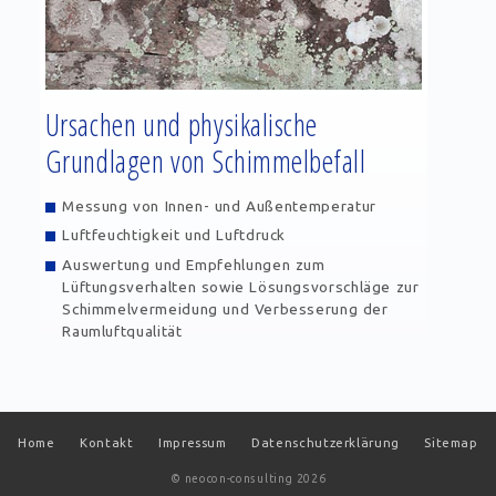
Ursachen und physikalische
Grundlagen von Schimmelbefall
Messung von Innen- und Außentemperatur
Luftfeuchtigkeit und Luftdruck
Auswertung und Empfehlungen zum
Lüftungsverhalten sowie Lösungsvorschläge zur
Schimmelvermeidung und Verbesserung der
Raumluftqualität
Navigation
Home
Kontakt
Impressum
Datenschutzerklärung
Sitemap
überspringen
© neocon-consulting 2026