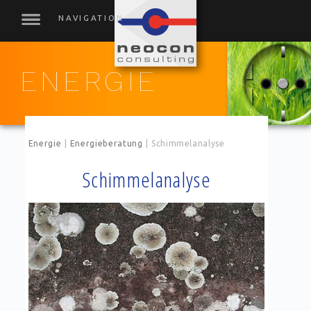
ENERGIE
Energie
|
Energieberatung
|
Schimmelanalyse
Schimmelanalyse