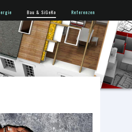
Navigation
nergie
Bau & SiGeKo
Referenzen
überspringen