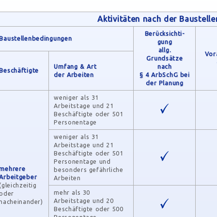
Aktivitäten nach der Baustell
Berücksichti­
Baustellenbedingungen
gung
allg.
Vor
Grundsätze
Umfang & Art
nach
Beschäftigte
der Arbeiten
§ 4 ArbSchG bei
der Planung
weniger als 31
Arbeitstage und 21
Beschäftigte oder 501
Personentage
weniger als 31
Arbeitstage und 21
Beschäftigte oder 501
Personentage und
mehrere
besonders gefährliche
Arbeitgeber
Arbeiten
(gleichzeitig
mehr als 30
oder
Arbeitstage und 20
nacheinander)
Beschäftigte oder 500