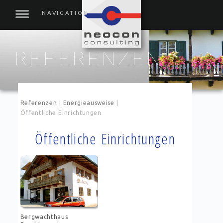
REFERENZEN
Referenzen
|
Energieausweise
|
Öffentliche Einrichtungen
Öffentliche Einrichtungen
Bergwachthaus