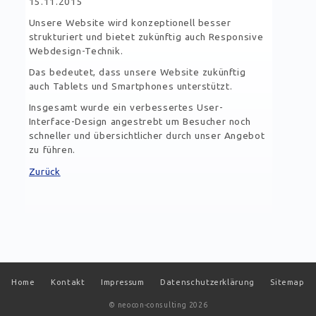
15.11.2015
Unsere Website wird konzeptionell besser
strukturiert und bietet zukünftig auch Responsive
Webdesign-Technik.
Das bedeutet, dass unsere Website zukünftig
auch Tablets und Smartphones unterstützt.
Insgesamt wurde ein verbessertes User-
Interface-Design angestrebt um Besucher noch
schneller und übersichtlicher durch unser Angebot
zu führen.
Zurück
Navigation
Home
Kontakt
Impressum
Datenschutzerklärung
Sitemap
überspringen
© neocon-consulting 2026